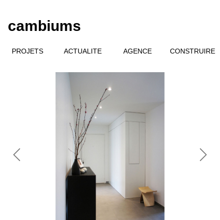
cambiums
PROJETS
ACTUALITE
AGENCE
CONSTRUIRE
Previous
Next