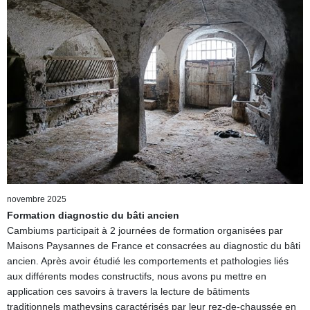
novembre 2025
Formation diagnostic du bâti ancien
Cambiums participait à 2 journées de formation organisées par
Maisons Paysannes de France et consacrées au diagnostic du bâti
ancien. Après avoir étudié les comportements et pathologies liés
aux différents modes constructifs, nous avons pu mettre en
application ces savoirs à travers la lecture de bâtiments
traditionnels matheysins caractérisés par leur rez-de-chaussée en