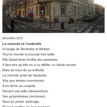
décembre 2022
La rotonde et l’ombrelle
A l’angle de Berthelot et Miribel,
Tout le monde la trouvait très belle,
Elle faisait lever la tête des passants,
Il faut dire qu’elle en a vu défiler un siècle durant.
Mais du haut de sa solitude,
La rotonde prise de lassitude,
Vira aux teintes monotones,
A en ternir sa coupole.
Devant une telle mésaventure,
Ses propriétaires conclurent,
Sans lui porter ombrage,
Et pour profiter de leur ouvrage,