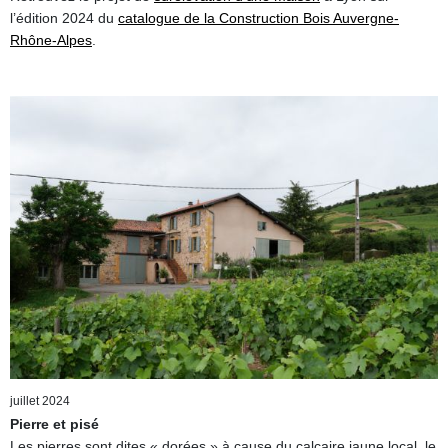
l’édition 2024 du
catalogue de la Construction Bois Auvergne-
Rhône-Alpes
.
juillet 2024
Pierre et pisé
Les pierres sont dites « dorées » à cause du calcaire jaune local, le