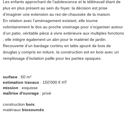
Les enfants approchant de l’adolescence et le télétravail étant de
plus en plus présent au sein du foyer, la décision est prise
d’imaginer une extension au rez-de-chaussée de la maison.
En relation avec l’aménagement existant, elle tourne
volontairement le dos au proche voisinage pour s’organiser autour
d’un patio, véritable pièce à vivre extérieure aux multiples fonctions
; elle intègre également un abri pour le matériel de jardin.
Recouverte d’un bardage continu en lattis ajouré de bois de
douglas y compris en toiture, la construction est en bois avec un
remplissage d’isolation paille pour les parties opaques.
surface
: 60 m²
estimation travaux
: 150'000 € HT
mission
: esquisse
maîtrise d'ouvrage
: privé
construction
bois
matériaux
biosourcés