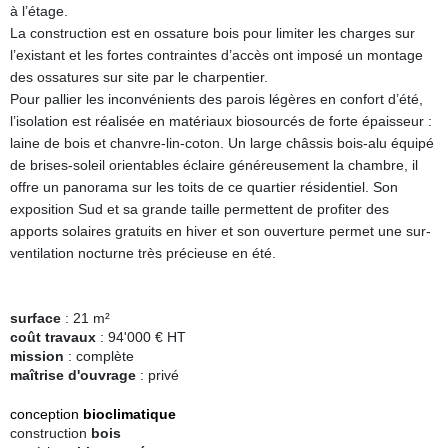
à l’étage.
La construction est en ossature bois pour limiter les charges sur
l’existant et les fortes contraintes d’accès ont imposé un montage
des ossatures sur site par le charpentier.
Pour pallier les inconvénients des parois légères en confort d’été,
l’isolation est réalisée en matériaux biosourcés de forte épaisseur :
laine de bois et chanvre-lin-coton. Un large châssis bois-alu équipé
de brises-soleil orientables éclaire généreusement la chambre, il
offre un panorama sur les toits de ce quartier résidentiel. Son
exposition Sud et sa grande taille permettent de profiter des
apports solaires gratuits en hiver et son ouverture permet une sur-
ventilation nocturne très précieuse en été.
surface
: 21 m²
coût travaux
: 94'000 € HT
mission
: complète
maîtrise d'ouvrage
: privé
conception
bioclimatique
construction
bois