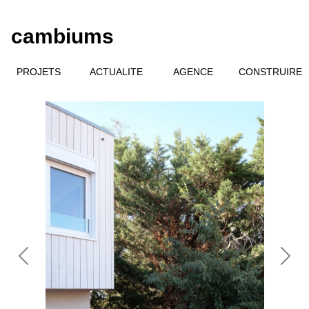
cambiums
PROJETS
ACTUALITE
AGENCE
CONSTRUIRE
Previous
Next